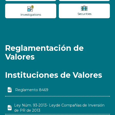
Securities
Investigations
Reglamentación de
Valores
Instituciones de Valores

Reglamento 8469
Ley Núm. 93-2013- Leyde Compañías de Inversión

de PR de 2013