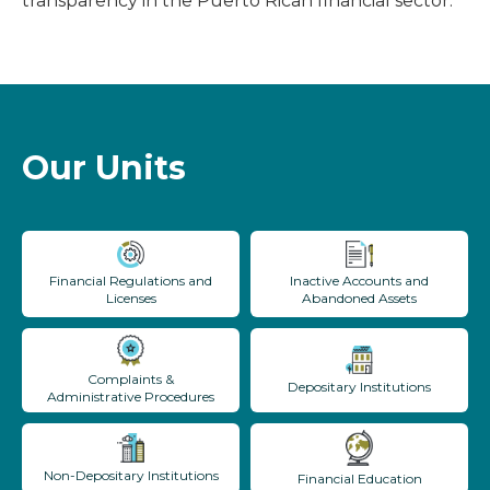
transparency in the Puerto Rican financial sector.
Our Units
Financial Regulations and
Inactive Accounts and
Licenses
Abandoned Assets
Complaints &
Depositary Institutions
Administrative Procedures
Non-Depositary Institutions
Financial Education