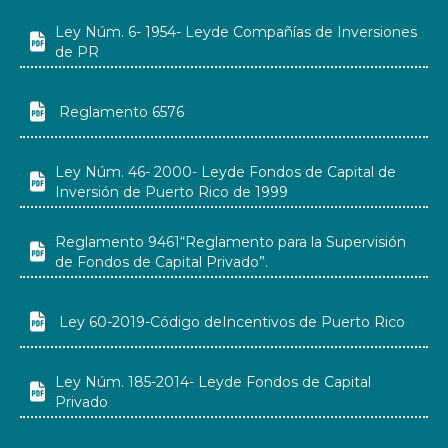
Ley Núm. 6- 1954- Leyde Compañías de Inversiones

de PR

Reglamento 6576
Ley Núm. 46- 2000- Leyde Fondos de Capital de

Inversión de Puerto Rico de 1999
Reglamento 9461“Reglamento para la Supervisión

de Fondos de Capital Privado”.

Ley 60-2019-Código deIncentivos de Puerto Rico
Ley Núm. 185-2014- Leyde Fondos de Capital

Privado