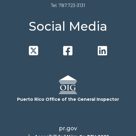
Tel. 787.723-3131
Social Media



Puerto Rico Office of the General Inspector
pr.gov