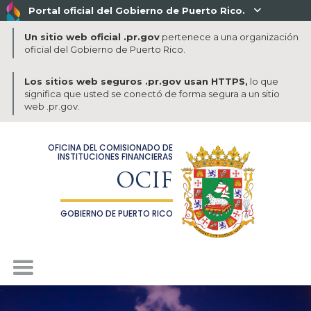
Portal oficial del Gobierno de Puerto Rico.

Un sitio web oficial .pr.gov
pertenece a una organización
oficial del Gobierno de Puerto Rico.
Los sitios web seguros .pr.gov usan HTTPS,
lo que
significa que usted se conectó de forma segura a un sitio
web .pr.gov.
OFICINA DEL COMISIONADO DE
INSTITUCIONES FINANCIERAS
OCIF
GOBIERNO DE PUERTO RICO