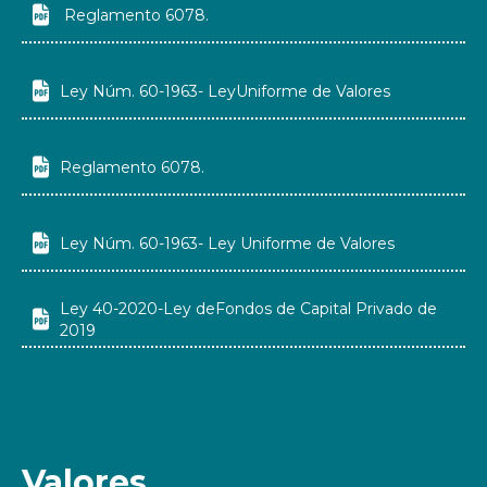

Reglamento 6078.

Ley Núm. 60-1963- LeyUniforme de Valores

Reglamento 6078.

Ley Núm. 60-1963- Ley Uniforme de Valores
Ley 40-2020-Ley deFondos de Capital Privado de

2019
Valores