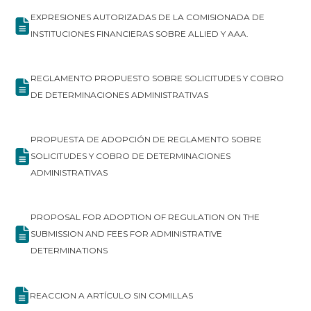
EXPRESIONES AUTORIZADAS DE LA COMISIONADA DE
INSTITUCIONES FINANCIERAS SOBRE ALLIED Y AAA.
REGLAMENTO PROPUESTO SOBRE SOLICITUDES Y COBRO
DE DETERMINACIONES ADMINISTRATIVAS
PROPUESTA DE ADOPCIÓN DE REGLAMENTO SOBRE
SOLICITUDES Y COBRO DE DETERMINACIONES
ADMINISTRATIVAS
PROPOSAL FOR ADOPTION OF REGULATION ON THE
SUBMISSION AND FEES FOR ADMINISTRATIVE
DETERMINATIONS
REACCION A ARTÍCULO SIN COMILLAS