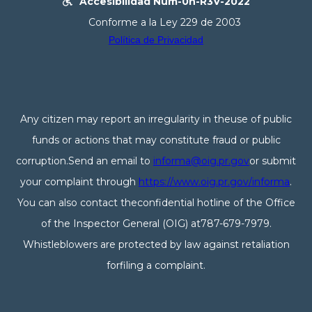
Accesibilidad Núm-0n-R3V-2022

Conforme a la Ley 229 de 2003
Política de Privacidad
Any citizen may report an irregularity in theuse of public
funds or actions that may constitute fraud or public
corruption.Send an email to
informa@oig.pr.gov
or submit
your complaint through
https://www.oig.pr.gov/informa
.
You can also contact theconfidential hotline of the Office
of the Inspector General (OIG) at787-679-7979.
Whistleblowers are protected by law against retaliation
forfiling a complaint.