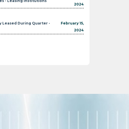
s - Leasing Institutions
2024
ty Leased During Quarter -
February 15,
2024