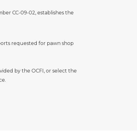
umber CC-09-02, establishes the
eports requested for pawn shop
vided by the OCFI, or select the
ce.