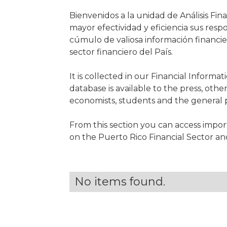
Bienvenidos a la unidad de Análisis Fin
mayor efectividad y eficiencia sus respo
cúmulo de valiosa información financie
sector financiero del País.
It is collected in our Financial Informa
database is available to the press, othe
economists, students and the general p
From this section you can access import
on the Puerto Rico Financial Sector a
No items found.