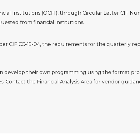
ncial Institutions (OCFI), through Circular Letter CIF N
ested from financial institutions.
ber CIF CC-15-04, the requirements for the quarterly r
s can develop their own programming using the format pro
ces. Contact the Financial Analysis Area for vendor guidan