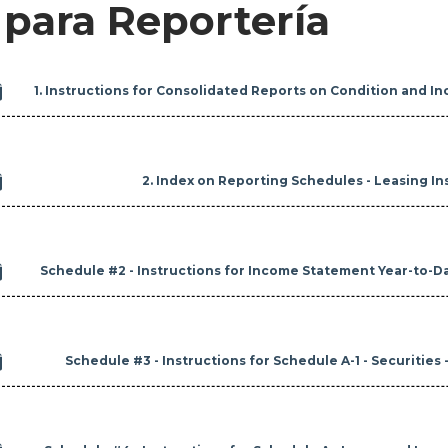
 para Reportería

1. Instructions for Consolidated Reports on Condition and In

2. Index on Reporting Schedules - Leasing In

Schedule #2 - Instructions for Income Statement Year-to-Dat

Schedule #3 - Instructions for Schedule A-1 - Securities 