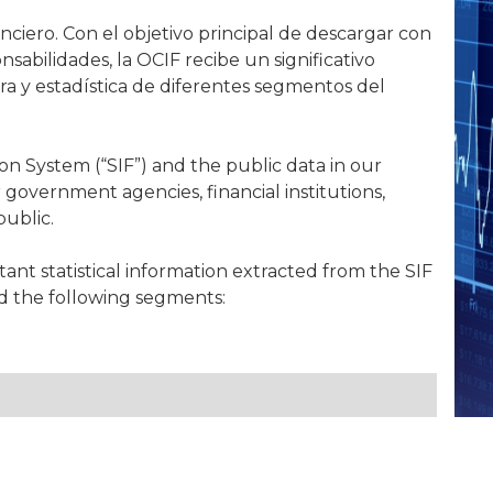
anciero. Con el objetivo principal de descargar con
nsabilidades, la OCIF recibe un significativo
ra y estadística de diferentes segmentos del
tion System (“SIF”) and the public data in our
r government agencies, financial institutions,
ublic.
ant statistical information extracted from the SIF
nd the following segments: