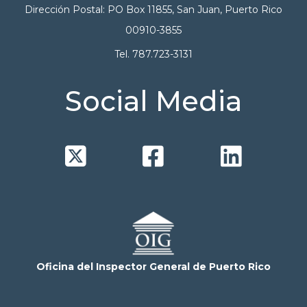
Dirección Postal: PO Box 11855, San Juan, Puerto Rico
00910-3855
Tel. 787.723-3131
Social Media



Oficina del Inspector General de Puerto Rico