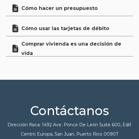

Cómo hacer un presupuesto

Cómo usar las tarjetas de débito
Comprar vivienda es una decisión de

vida
Contáctanos
Dirección física: 1492 Ave. Ponce De León Suite 600, Edif.
Centro Europa, San Juan, Puerto Rico 00907