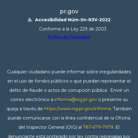
pr.gov
Accesibilidad Núm-0n-R3V-2022

Conforme a la Ley 229 de 2003
Política de Privacidad
Cualquier ciudadano puede informar sobre irregularidades
en el uso de fondos públicos o que puedan representar el
delito de fraude o actos de corrupción pública. Envié un
correo electrónico a
informa@oig.pr.gov
o presente su
queja a través de
https://www.oig.pr.gov/informa
. También
puede comunicarse con la línea confidencial de la Oficina
del Inspector General (OIG) al
787-679-7979
. El
denunciante está protegido por ley contra represalias por