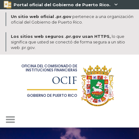
Portal oficial del Gobierno de Puerto Rico.

Un sitio web oficial .pr.gov
pertenece a una organización
oficial del Gobierno de Puerto Rico.
Los sitios web seguros .pr.gov usan HTTPS,
lo que
significa que usted se conectó de forma segura a un sitio
web .pr.gov.
OFICINA DEL COMISIONADO DE
INSTITUCIONES FINANCIERAS
OCIF
GOBIERNO DE PUERTO RICO