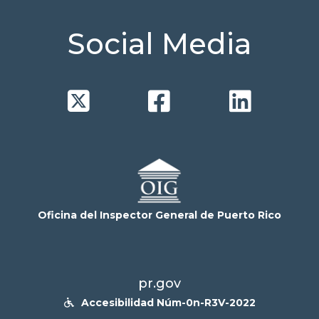
Social Media



Oficina del Inspector General de Puerto Rico
pr.gov
Accesibilidad Núm-0n-R3V-2022
