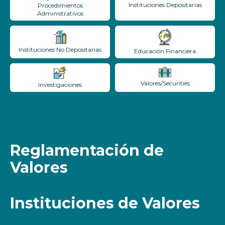
Instituciones Depositarias
Procedimientos
Administrativos
Instituciones No Depositarias
Educación Financiera
Valores/Securities
Investigaciones
Reglamentación de
Valores
Instituciones de Valores