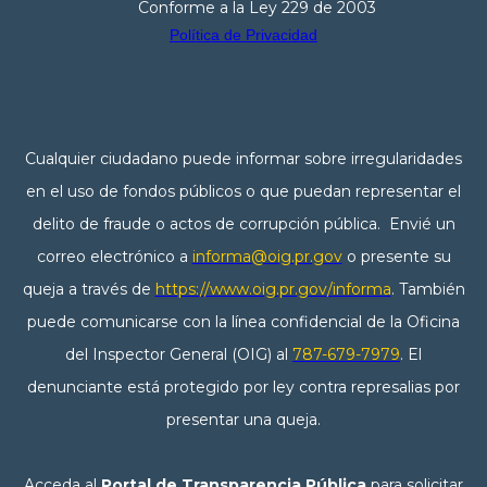
Conforme a la Ley 229 de 2003
Política de Privacidad
Cualquier ciudadano puede informar sobre irregularidades
en el uso de fondos públicos o que puedan representar el
delito de fraude o actos de corrupción pública. Envié un
correo electrónico a
informa@oig.pr.gov
o presente su
queja a través de
https://www.oig.pr.gov/informa
. También
puede comunicarse con la línea confidencial de la Oficina
del Inspector General (OIG) al
787-679-7979
. El
denunciante está protegido por ley contra represalias por
presentar una queja.
Acceda al
Portal de Transparencia Pública
para solicitar