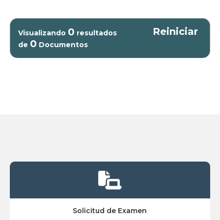
Reiniciar
0
Visualizando
resultados
0
de
Documentos

Solicitud de Examen