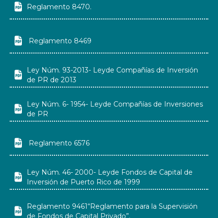

Reglamento 8470.

Reglamento 8469
Ley Núm. 93-2013- Leyde Compañías de Inversión

de PR de 2013
Ley Núm. 6- 1954- Leyde Compañías de Inversiones

de PR

Reglamento 6576
Ley Núm. 46- 2000- Leyde Fondos de Capital de

Inversión de Puerto Rico de 1999
Reglamento 9461“Reglamento para la Supervisión

de Fondos de Capital Privado”.