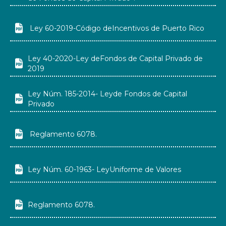

Ley 60-2019-Código deIncentivos de Puerto Rico
Ley 40-2020-Ley deFondos de Capital Privado de

2019
Ley Núm. 185-2014- Leyde Fondos de Capital

Privado

Reglamento 6078.

Ley Núm. 60-1963- LeyUniforme de Valores

Reglamento 6078.