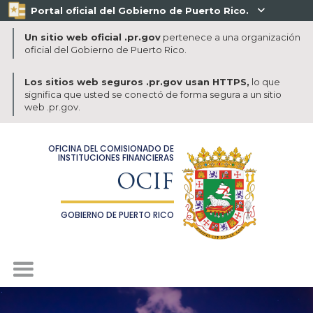
Portal oficial del Gobierno de Puerto Rico.

Un sitio web oficial .pr.gov
pertenece a una organización
oficial del Gobierno de Puerto Rico.
Los sitios web seguros .pr.gov usan HTTPS,
lo que
significa que usted se conectó de forma segura a un sitio
web .pr.gov.
OFICINA DEL COMISIONADO DE
INSTITUCIONES FINANCIERAS
OCIF
GOBIERNO DE PUERTO RICO