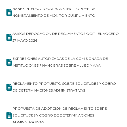
BANEX INTERNATIONAL BANK, INC. - ORDEN DE
NOMBRAMIENTO DE MONITOR CUMPLIMIENTO
AVISOS DEROGACIÓN DE REGLAMENTOS OCIF - EL VOCERO
27 MAYO 2026
EXPRESIONES AUTORIZADAS DE LA COMISIONADA DE
INSTITUCIONES FINANCIERAS SOBRE ALLIED Y AAA.
REGLAMENTO PROPUESTO SOBRE SOLICITUDES Y COBRO
DE DETERMINACIONES ADMINISTRATIVAS
PROPUESTA DE ADOPCIÓN DE REGLAMENTO SOBRE
SOLICITUDES Y COBRO DE DETERMINACIONES
ADMINISTRATIVAS