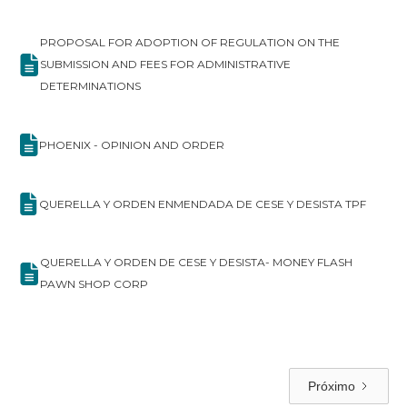
PROPOSAL FOR ADOPTION OF REGULATION ON THE
SUBMISSION AND FEES FOR ADMINISTRATIVE
DETERMINATIONS
PHOENIX - OPINION AND ORDER
QUERELLA Y ORDEN ENMENDADA DE CESE Y DESISTA TPF
QUERELLA Y ORDEN DE CESE Y DESISTA- MONEY FLASH
PAWN SHOP CORP
Próximo