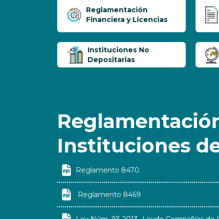
Reglamentación
Financiera y Licencias
Instituciones No
Depositarias
Reglamentación
Instituciones d

Reglamento 8470.

Reglamento 8469