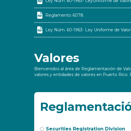

Ley Núm. 60-1963- LeyUniforme de Valor

Reglamento 6078.

Ley Núm. 60-1963- Ley Uniforme de Valor
Valores
Bienvenidos al área de Reglamentación de Valore
valores y entidades de valores en Puerto Rico. 
Reglamentació
Securities Registration Division