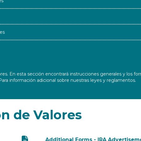
es
es
s. En esta sección encontrará instrucciones generales y los form
Para información adicional sobre nuestras leyes y reglamentos.
n de Valores
Additional Forms - IRA Advertiseme