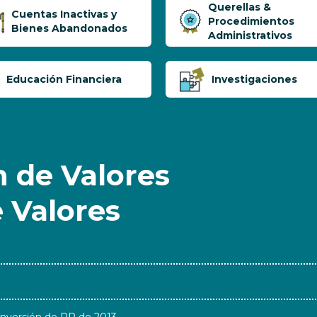
Querellas &
Cuentas Inactivas y
Procedimientos
Bienes Abandonados
Administrativos
Educación Financiera
Investigaciones
 de Valores
e Valores