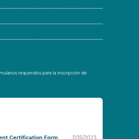
ularios requeridos para la inscripción de
nt Certification Form
11/15/2023