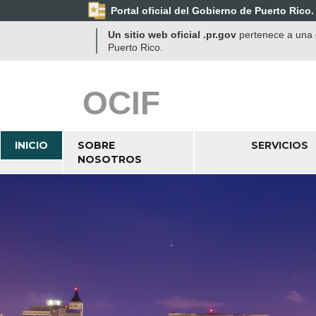
Portal oficial del Gobierno de Puerto Rico.
Un sitio web oficial .pr.gov
pertenece a una o
Puerto Rico.
OCIF
INICIO
SOBRE
SERVICIOS
NOSOTROS