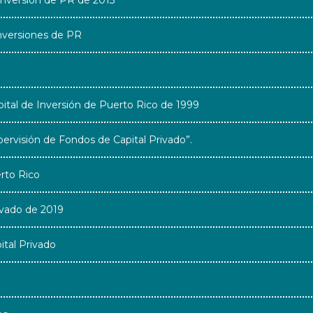
nversión de PR de 2013
nversiones de PR
tal de Inversión de Puerto Rico de 1999
rvisión de Fondos de Capital Privado”.
rto Rico
ivado de 2019
tal Privado