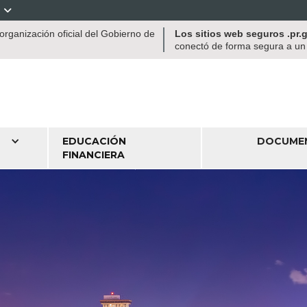

rganización oficial del Gobierno de
Los sitios web seguros .pr
conectó de forma segura a un s
EDUCACIÓN
DOCUME
FINANCIERA