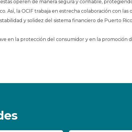
e estas operen de manera segura y confiable, protegiendo 
. Así, la OCIF trabaja en estrecha colaboración con las 
stabilidad y solidez del sistema financiero de Puerto Rico
ve en la protección del consumidor y en la promoción de 
des