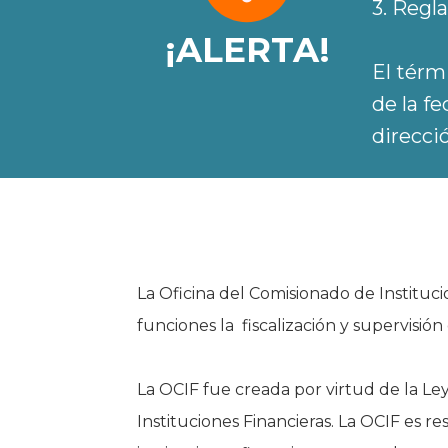
3. Reg
¡ALERTA!
El térm
de la f
direcci
La Oficina del Comisionado de Instituc
funciones la fiscalización y supervisión
La OCIF fue creada por virtud de la L
Instituciones Financieras. La OCIF es re