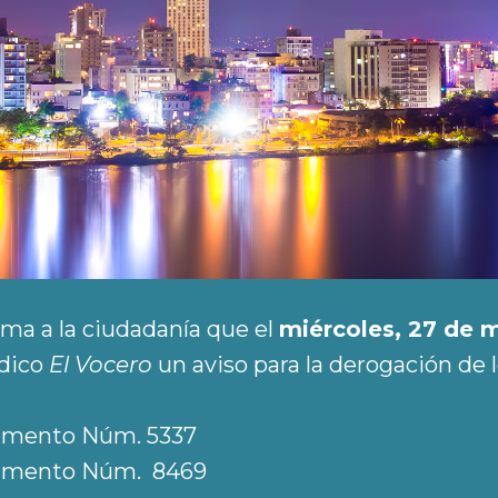
rma a la ciudadanía que el
miércoles, 27 de 
ódico
El Vocero
un aviso para la derogación de 
lamento Núm. 5337
lamento Núm. 8469