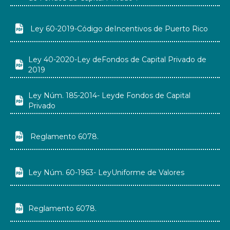

Ley 60-2019-Código deIncentivos de Puerto Rico
Ley 40-2020-Ley deFondos de Capital Privado de

2019
Ley Núm. 185-2014- Leyde Fondos de Capital

Privado

Reglamento 6078.

Ley Núm. 60-1963- LeyUniforme de Valores

Reglamento 6078.