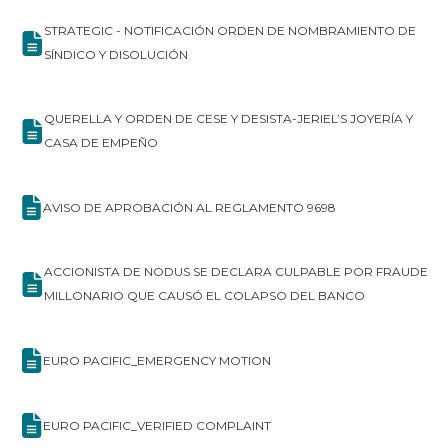
STRATEGIC - NOTIFICACIÓN ORDEN DE NOMBRAMIENTO DE
SÍNDICO Y DISOLUCIÓN
QUERELLA Y ORDEN DE CESE Y DESISTA-JERIEL’S JOYERÍA Y
CASA DE EMPEÑO
AVISO DE APROBACIÓN AL REGLAMENTO 9698
ACCIONISTA DE NODUS SE DECLARA CULPABLE POR FRAUDE
MILLONARIO QUE CAUSÓ EL COLAPSO DEL BANCO
EURO PACIFIC_EMERGENCY MOTION
EURO PACIFIC_VERIFIED COMPLAINT