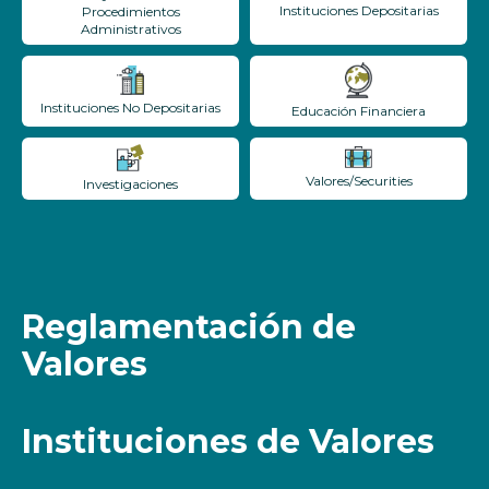
Instituciones Depositarias
Procedimientos
Administrativos
Instituciones No Depositarias
Educación Financiera
Valores/Securities
Investigaciones
Reglamentación de
Valores
Instituciones de Valores