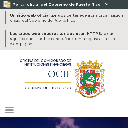
Portal oficial del Gobierno de Puerto Rico.

Un sitio web oficial .pr.gov
pertenece a una organización
oficial del Gobierno de Puerto Rico.
Los sitios web seguros .pr.gov usan HTTPS,
lo que
significa que usted se conectó de forma segura a un sitio
web .pr.gov.
OFICINA DEL COMISIONADO DE
INSTITUCIONES FINANCIERAS
OCIF
GOBIERNO DE PUERTO RICO