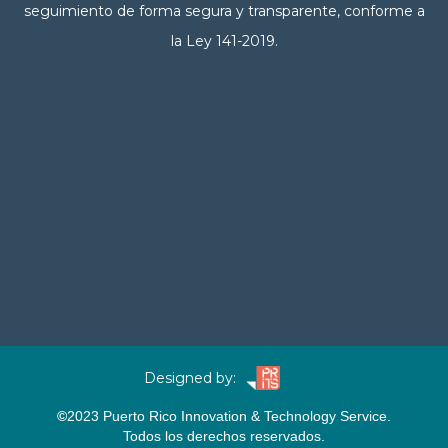
seguimiento de forma segura y transparente, conforme a
la Ley 141-2019.
Designed by:
©
2023
Puerto Rico Innovation & Technology Service.
Todos los derechos reservados.