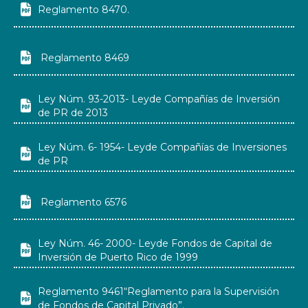

Reglamento 8470.

Reglamento 8469
Ley Núm. 93-2013- Leyde Compañías de Inversión

de PR de 2013
Ley Núm. 6- 1954- Leyde Compañías de Inversiones

de PR

Reglamento 6576
Ley Núm. 46- 2000- Leyde Fondos de Capital de

Inversión de Puerto Rico de 1999
Reglamento 9461“Reglamento para la Supervisión

de Fondos de Capital Privado”.