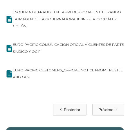
ESQUEMA DE FRAUDE EN LAS REDES SOCIALES UTILIZANDO
LA IMAGEN DE LA GOBERNADORA JENNIFFER GONZÁLEZ
COLÓN
EURO PACIFIC COMUNICACION OFICIAL A CLIENTES DE PARTE
SINDICO Y OCIF
EURO PACIFIC CUSTOMERS_OFFICIAL NOTICE FROM TRUSTEE
AND OCFI
Posterior
Próximo